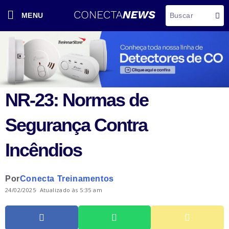
MENU
NR-23: Normas de
Segurança Contra
Incêndios
Por
Conecta Treinamentos
24/02/2025
Atualizado às 5:35 am