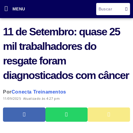
MENU
11 de Setembro: quase 25
mil trabalhadores do
resgate foram
diagnosticados com câncer
Por
Conecta Treinamentos
11/09/2025
Atualizado às 4:27 pm